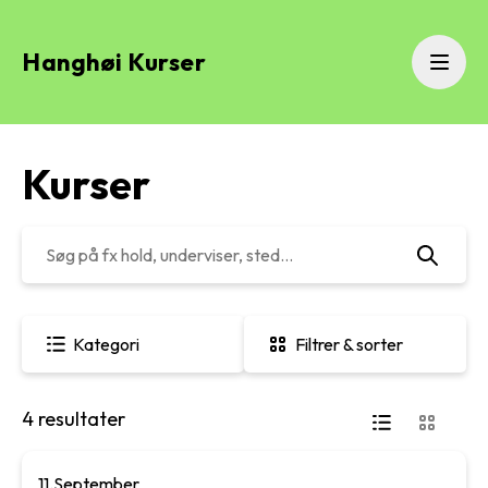
Hanghøi Kurser
Menu
Kurser
Kategori
Filtrer & sorter
4 resultater
11.
September