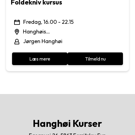
Foldekniv kursus
Fredag, 16.00 - 22.15
Hanghøis
Maskinværksted
Jørgen Hanghøi
Læs mere
Tilmeld nu
Hanghøi Kurser