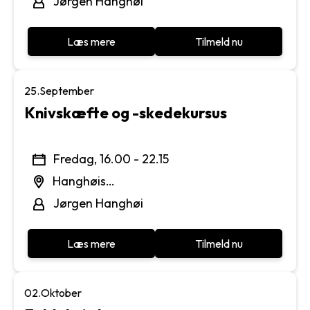
Jørgen Hanghøi
Læs mere
Tilmeld nu
25.
September
Knivskæfte og -skedekursus
Fredag, 16.00 - 22.15
Hanghøis
Maskinværksted
Jørgen Hanghøi
Læs mere
Tilmeld nu
02.
Oktober