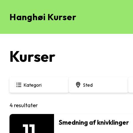
Hanghøi Kurser
Menu
Kurser
Kategori
Sted
4 resultater
Smedning af knivklinger
11.