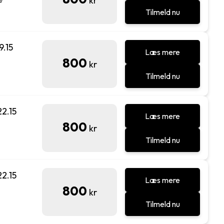
kr
Tilmeld nu
9.15
Læs mere
800
kr
Tilmeld nu
22.15
Læs mere
800
kr
Tilmeld nu
22.15
Læs mere
800
kr
Tilmeld nu